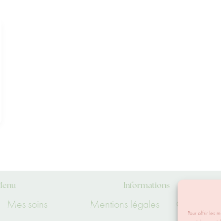
Menu
Informations
Mes soins
Mentions légales
CGU
Pour offrir les 