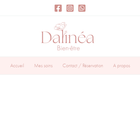
Accueil
Mes soins
Contact / Réservation
A propos