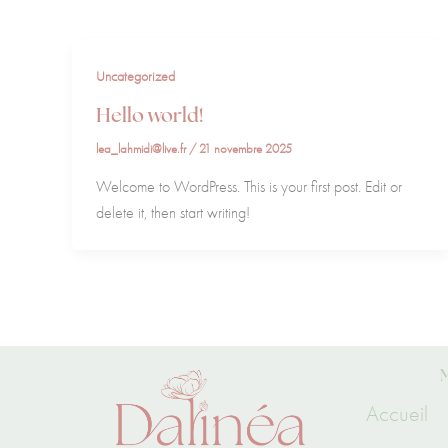
Uncategorized
Hello world!
lea_lahmidi@live.fr
/
21 novembre 2025
Welcome to WordPress. This is your first post. Edit or
delete it, then start writing!
Accueil